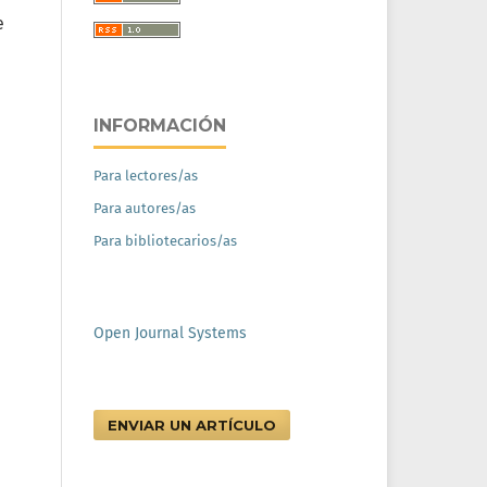
e
INFORMACIÓN
Para lectores/as
Para autores/as
Para bibliotecarios/as
Open Journal Systems
ENVIAR UN ARTÍCULO