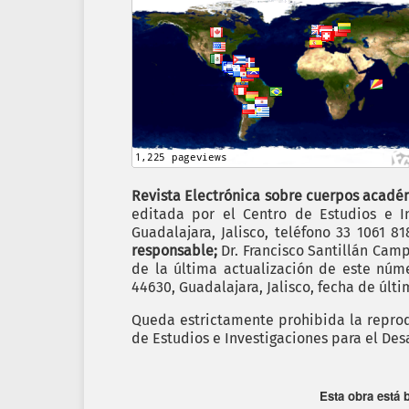
Revista Electrónica sobre cuerpos académ
editada por el Centro de Estudios e In
Guadalajara, Jalisco, teléfono 33 1061 8
responsable;
Dr. Francisco Santillán Cam
de la última actualización de este nú
44630, Guadalajara, Jalisco, fecha de últ
Queda estrictamente prohibida la reprodu
de Estudios e Investigaciones para el Des
Esta obra está 