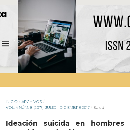
INICIO
/
ARCHIVOS
/
VOL. 4 NÚM. 8 (2017): JULIO - DICIEMBRE 2017
/
Salud
Ideación suicida en hombres