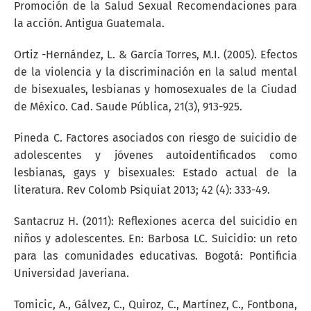
Promoción de la Salud Sexual Recomendaciones para
la acción. Antigua Guatemala.
Ortiz -Hernández, L. & García Torres, M.I. (2005). Efectos
de la violencia y la discriminación en la salud mental
de bisexuales, lesbianas y homosexuales de la Ciudad
de México. Cad. Saude Pública, 21(3), 913-925.
Pineda C. Factores asociados con riesgo de suicidio de
adolescentes y jóvenes autoidentificados como
lesbianas, gays y bisexuales: Estado actual de la
literatura. Rev Colomb Psiquiat 2013; 42 (4): 333-49.
Santacruz H. (2011): Reflexiones acerca del suicidio en
niños y adolescentes. En: Barbosa LC. Suicidio: un reto
para las comunidades educativas. Bogotá: Pontificia
Universidad Javeriana.
Tomicic, A., Gálvez, C., Quiroz, C., Martínez, C., Fontbona,