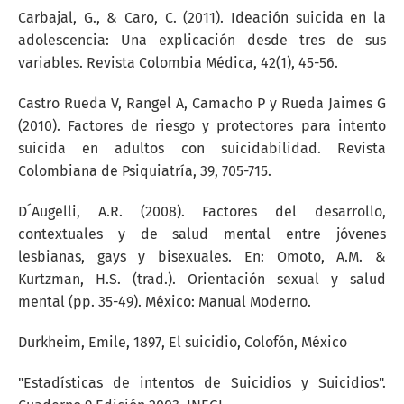
Carbajal, G., & Caro, C. (2011). Ideación suicida en la
adolescencia: Una explicación desde tres de sus
variables. Revista Colombia Médica, 42(1), 45-56.
Castro Rueda V, Rangel A, Camacho P y Rueda Jaimes G
(2010). Factores de riesgo y protectores para intento
suicida en adultos con suicidabilidad. Revista
Colombiana de Psiquiatría, 39, 705-715.
D´Augelli, A.R. (2008). Factores del desarrollo,
contextuales y de salud mental entre jóvenes
lesbianas, gays y bisexuales. En: Omoto, A.M. &
Kurtzman, H.S. (trad.). Orientación sexual y salud
mental (pp. 35-49). México: Manual Moderno.
Durkheim, Emile, 1897, El suicidio, Colofón, México
"Estadísticas de intentos de Suicidios y Suicidios".