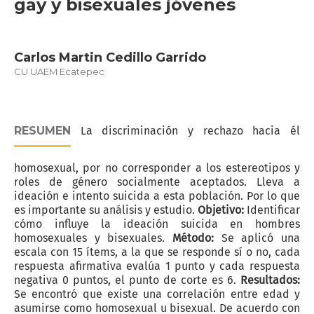
gay y bisexuales jóvenes
Carlos Martin Cedillo Garrido
CU UAEM Ecatepec
RESUMEN
La discriminación y rechazo hacia él
homosexual, por no corresponder a los estereotipos y
roles de género socialmente aceptados. Lleva a
ideación e intento suicida a esta población. Por lo que
es importante su análisis y estudio.
Objetivo:
Identificar
cómo influye la ideación suicida en hombres
homosexuales y bisexuales.
Método:
Se aplicó una
escala con 15 ítems, a la que se responde sí o no, cada
respuesta afirmativa evalúa 1 punto y cada respuesta
negativa 0 puntos, el punto de corte es 6.
Resultados:
Se encontró que existe una correlación entre edad y
asumirse como homosexual u bisexual. De acuerdo con