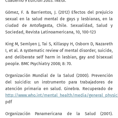
Cuaderno 9 Edición 2003. INEGI.
Gómez, F. & Barrientos, J. (2012) Efectos del prejuicio
sexual en la salud mental de gays y lesbianas, en la
ciudad de Antofagasta, Chile. Sexualidad, Salud y
Sociedad, Revista Latinoamericana, 10, 100-123
King M, Semlyen J, Tai S, Killaspy H, Osborn D, Nazareth
I, et al. A systematic review of mental disorder, suicide,
and deliberate self harm in lesbian, gay and bisexual
people. BMC Psychiatry 2008; 8: 70.
Organización Mundial de la Salud (2000). Prevención
del suicidio: un instrumento para trabajadores de
atención primaria en salud. Ginebra. Recuperado de
http://www.who.int/mental_health/media/general_physic
pdf
Organización Panamericana de la Salud (2001).