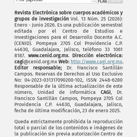
Revista Electrónica sobre cuerpos académicos y
grupos de investigación
Vol. 13 Núm. 25 (2026):
Enero - Junio 2026. Es una publicación semestral
editada por el Centro de Estudios e
Investigaciones para el Desarrollo Docente A.C.
(CENID). Pompeya 2705 Col Providencia C.P.
44630, Guadalajara, Jalisco, teléfono 33 1061
8187.
www.cenid.org.mx
.
Dirección electrónica:
cagi
@cenid.org.mx
Web:
http://www.cagi.org.mx
.
Editor responsable;
Dr. Francisco Santillán
Campos. Reservas de Derechos al Uso Exclusivo
No: 04-2023-031317090200-102, ISSN 2448-6280
Responsable de la última actualización de este
número, Unidad de informática
CAGI
, Dr.
Francisco Santillán Campos, Pompeya 2705 Col
Providencia C.P. 44630, Guadalajara, Jalisco,
fecha de última modificación, 23 de enero 2025.
Queda estrictamente prohibida la reproducción
total o parcial de los contenidos e imágenes de
la publicación sin previa autorización Centro de