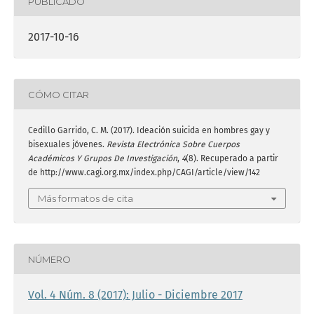
PUBLICADO
2017-10-16
CÓMO CITAR
Cedillo Garrido, C. M. (2017). Ideación suicida en hombres gay y
bisexuales jóvenes.
Revista Electrónica Sobre Cuerpos
Académicos Y Grupos De Investigación
,
4
(8). Recuperado a partir
de http://www.cagi.org.mx/index.php/CAGI/article/view/142
Más formatos de cita
NÚMERO
Vol. 4 Núm. 8 (2017): Julio - Diciembre 2017