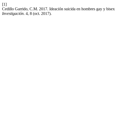
[1]
Cedillo Garrido, C.M. 2017. Ideación suicida en hombres gay y bisex
Investigación
. 4, 8 (oct. 2017).