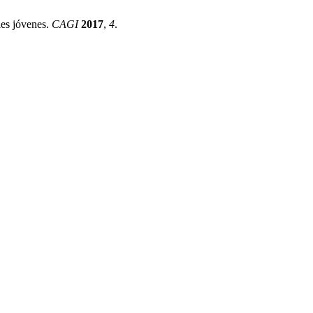
es jóvenes.
CAGI
2017
,
4
.