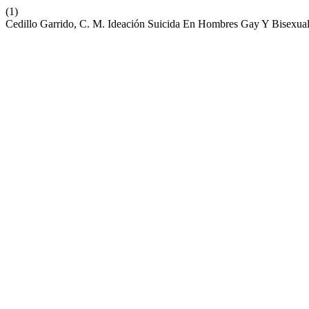
(1)
Cedillo Garrido, C. M. Ideación Suicida En Hombres Gay Y Bisexual