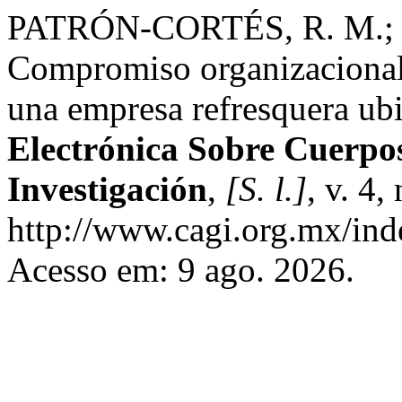
PATRÓN-CORTÉS, R. M.;
Compromiso organizacional 
una empresa refresquera ub
Electrónica Sobre Cuerpo
Investigación
,
[S. l.]
, v. 4
http://www.cagi.org.mx/ind
Acesso em: 9 ago. 2026.