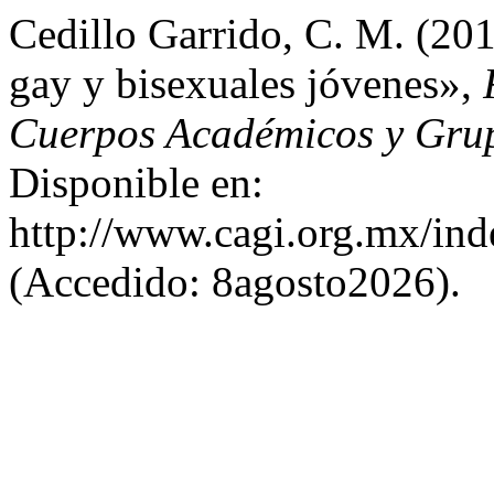
Cedillo Garrido, C. M. (20
gay y bisexuales jóvenes»,
Cuerpos Académicos y Grup
Disponible en:
http://www.cagi.org.mx/in
(Accedido: 8agosto2026).