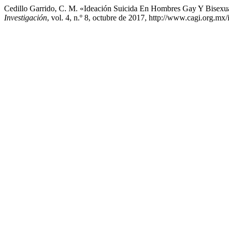
Cedillo Garrido, C. M. «Ideación Suicida En Hombres Gay Y Bisexu
Investigación
, vol. 4, n.º 8, octubre de 2017, http://www.cagi.org.m