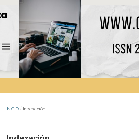
INICIO
/
Indexación
Indexación