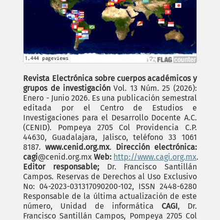
Revista Electrónica sobre cuerpos académicos y
grupos de investigación
Vol. 13 Núm. 25 (2026):
Enero - Junio 2026. Es una publicación semestral
editada por el Centro de Estudios e
Investigaciones para el Desarrollo Docente A.C.
(CENID). Pompeya 2705 Col Providencia C.P.
44630, Guadalajara, Jalisco, teléfono 33 1061
8187.
www.cenid.org.mx
.
Dirección electrónica:
cagi
@cenid.org.mx
Web:
http://www.cagi.org.mx
.
Editor responsable;
Dr. Francisco Santillán
Campos. Reservas de Derechos al Uso Exclusivo
No: 04-2023-031317090200-102, ISSN 2448-6280
Responsable de la última actualización de este
número, Unidad de informática
CAGI
, Dr.
Francisco Santillán Campos, Pompeya 2705 Col