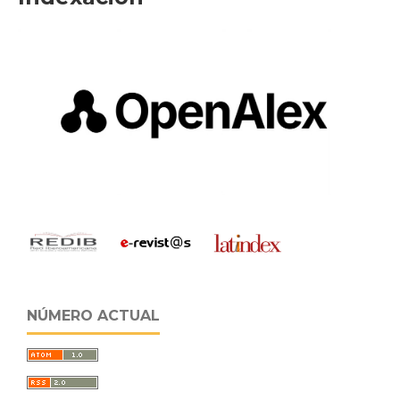
NÚMERO ACTUAL