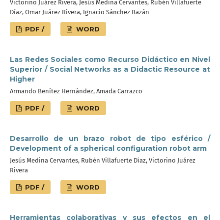
Victorino Juárez Rivera, Jesús Medina Cervantes, Rubén Villafuerte
Díaz, Omar Juárez Rivera, Ignacio Sánchez Bazán
PDF /
WORD
Las Redes Sociales como Recurso Didáctico en Nivel
Superior / Social Networks as a Didactic Resource at
Higher
Armando Benítez Hernández, Amada Carrazco
PDF /
WORD
Desarrollo de un brazo robot de tipo esférico /
Development of a spherical configuration robot arm
Jesús Medina Cervantes, Rubén Villafuerte Díaz, Victorino Juárez
Rivera
PDF /
WORD
Herramientas colaborativas y sus efectos en el