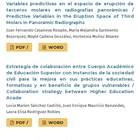
Variables predictivas en el espacio de erupción de
terceros molares en radiografías panorámicas /
Predictive Variables in the Eruption Space of Third
Molars in Panoramic Radiographs
Juan Fernando Casanova Rosado, María Alejandra Sarmiento
Bojorquez, Mayté Cadena González, Hortensia Muñoz Alvarez
PDF /
WORD
Estrategia de colaboración entre Cuerpo Académico
de Educación Superior con Instancias de la sociedad
civil para la mejora en sus prácticas educativas,
formativas y en beneficio de grupos vulnerables /
Collaboration strategy between Higher Education
Acade
Lucia Marlen Sánchez Castillo, Juan Enrique Mauricio Benavides,
Laura Elisa Rodríguez Robles
PDF /
WORD