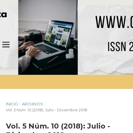
INICIO
/
ARCHIVOS
/
Vol. 5 Núm. 10 (2018): Julio - Diciembre 2018
Vol. 5 Núm. 10 (2018): Julio -