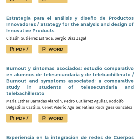
Estrategia para el análisis y diseño de Productos
Innovadores / Strategy for the analysis and design of
Innovative Products
Citlalih Gutiérrez Estrada, Sergio Díaz Zagal
PDF /
WORD
Burnout y sintomas asociados: estudio comparativo
en alumnos de telesecundaria y de telebachillerato /
Burnout and symptoms associated: a comparative
study in students of telesecundaria and
telebachillerato
María Esther Barradas Alarcón, Pedro Gutiérrez Aguilar, Rodolfo
Delgadillo Castillo, Cenet Valerio Aguiler, Fátima Rodríguez González
PDF /
WORD
Experiencia en la integración de redes de Cuerpos