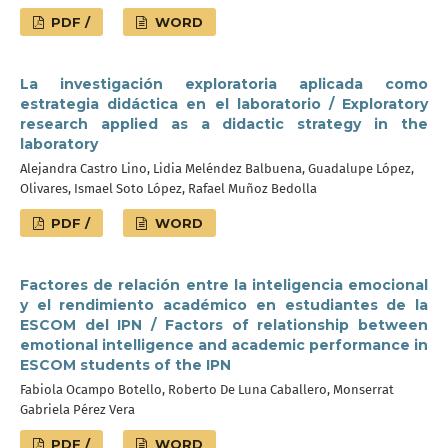
PDF /
WORD
La investigación exploratoria aplicada como
estrategia didáctica en el laboratorio / Exploratory
research applied as a didactic strategy in the
laboratory
Alejandra Castro Lino, Lidia Meléndez Balbuena, Guadalupe López,
Olivares, Ismael Soto López, Rafael Muñoz Bedolla
PDF /
WORD
Factores de relación entre la inteligencia emocional
y el rendimiento académico en estudiantes de la
ESCOM del IPN / Factors of relationship between
emotional intelligence and academic performance in
ESCOM students of the IPN
Fabiola Ocampo Botello, Roberto De Luna Caballero, Monserrat
Gabriela Pérez Vera
PDF /
WORD