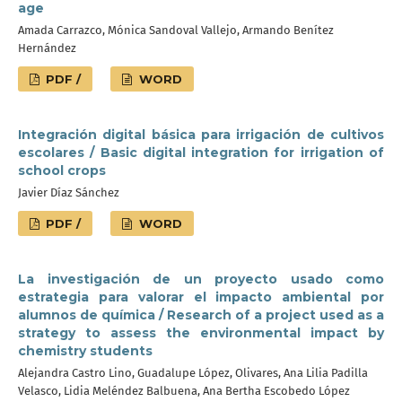
age
Amada Carrazco, Mónica Sandoval Vallejo, Armando Benítez
Hernández
PDF /
WORD
Integración digital básica para irrigación de cultivos
escolares / Basic digital integration for irrigation of
school crops
Javier Díaz Sánchez
PDF /
WORD
La investigación de un proyecto usado como
estrategia para valorar el impacto ambiental por
alumnos de química / Research of a project used as a
strategy to assess the environmental impact by
chemistry students
Alejandra Castro Lino, Guadalupe López, Olivares, Ana Lilia Padilla
Velasco, Lidia Meléndez Balbuena, Ana Bertha Escobedo López