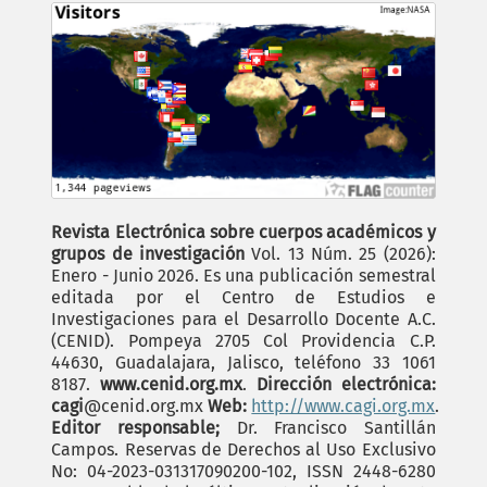
Revista Electrónica sobre cuerpos académicos y
grupos de investigación
Vol. 13 Núm. 25 (2026):
Enero - Junio 2026. Es una publicación semestral
editada por el Centro de Estudios e
Investigaciones para el Desarrollo Docente A.C.
(CENID). Pompeya 2705 Col Providencia C.P.
44630, Guadalajara, Jalisco, teléfono 33 1061
8187.
www.cenid.org.mx
.
Dirección electrónica:
cagi
@cenid.org.mx
Web:
http://www.cagi.org.mx
.
Editor responsable;
Dr. Francisco Santillán
Campos. Reservas de Derechos al Uso Exclusivo
No: 04-2023-031317090200-102, ISSN 2448-6280