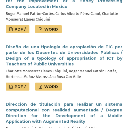
for the Improvement of a Honey Processing
Company Located in Mexico
Roger Manuel Patrón-Cortés, Carlos Alberto Pérez Canul, Charlotte
Monserrat Llanes Chiquini
PDF /
WORD
Diseño de una tipología de apropiación de TIC por
parte de los Docentes de Universidades Públicas /
Design of a typology of appropriation of ICT by
Teachers of Public Universities
Charlotte Monserrat Llanes Chiquini, Roger Manuel Patrón Cortés,
Hortensia Muñoz Álvarez, Ana Rosa Can Valle
PDF /
WORD
Dirección de titulación para realizar un sistema
computacional con realidad aumentada / Degree
Direction for the Development of a Mobile
Application with Augmented Reality