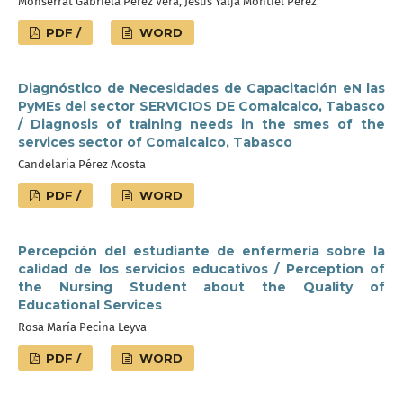
Monserrat Gabriela Pérez Vera, Jesús Yaljá Montiel Pérez
PDF /
WORD
Diagnóstico de Necesidades de Capacitación eN las
PyMEs del sector SERVICIOS DE Comalcalco, Tabasco
/ Diagnosis of training needs in the smes of the
services sector of Comalcalco, Tabasco
Candelaria Pérez Acosta
PDF /
WORD
Percepción del estudiante de enfermería sobre la
calidad de los servicios educativos / Perception of
the Nursing Student about the Quality of
Educational Services
Rosa María Pecina Leyva
PDF /
WORD