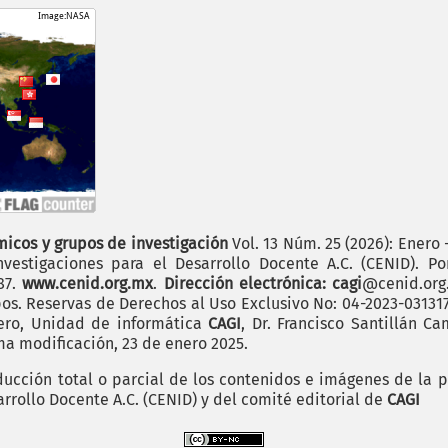
icos y grupos de investigación
Vol. 13 Núm. 25 (2026): Enero 
vestigaciones para el Desarrollo Docente A.C. (CENID). P
187.
www.cenid.org.mx
.
Dirección electrónica: cagi
@cenid.or
pos. Reservas de Derechos al Uso Exclusivo No: 04-2023-0313
mero, Unidad de informática
CAGI
, Dr. Francisco Santillán C
ima modificación, 23 de enero 2025.
cción total o parcial de los contenidos e imágenes de la p
arrollo Docente A.C. (CENID) y del comité editorial de
CAGI