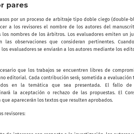
r pares
casos por un proceso de arbitraje tipo doble ciego (double-b
ocer a los revisores el nombre de los autores del manuscri
s los nombres de los árbitros. Los evaluadores emiten un ju
n las observaciones que consideran pertinentes. Cuand
 los evaluadores se enviarán a los autores mediante los edit
necesario que los trabajos se encuentren libres de comprom
ano editorial. Cada contribución será¡ sometida a evaluación 
ados en la temática que sea presentada. El fallo de 
inará la aceptación o rechazo de las propuestas. El Con
en que aparecerán los textos que resulten aprobados.
s revisores: