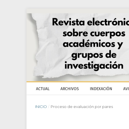
ACTUAL
ARCHIVOS
INDEXACIÓN
AV
INICIO
/
Proceso de evaluación por pares