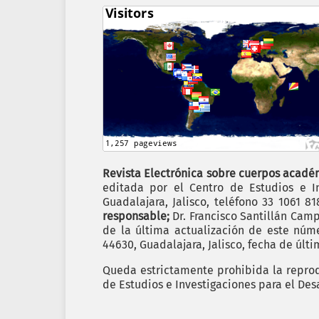
Revista Electrónica sobre cuerpos académ
editada por el Centro de Estudios e In
Guadalajara, Jalisco, teléfono 33 1061 8
responsable;
Dr. Francisco Santillán Cam
de la última actualización de este nú
44630, Guadalajara, Jalisco, fecha de últ
Queda estrictamente prohibida la reprodu
de Estudios e Investigaciones para el Des