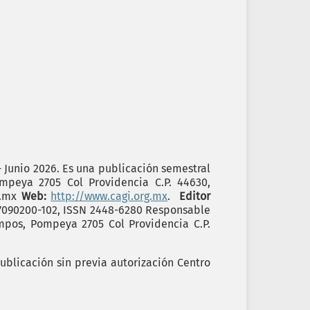
- Junio 2026. Es una publicación semestral
ompeya 2705 Col Providencia C.P. 44630,
g.mx
Web:
http://www.cagi.org.mx
.
Editor
17090200-102, ISSN 2448-6280 Responsable
ampos, Pompeya 2705 Col Providencia C.P.
ublicación sin previa autorización Centro