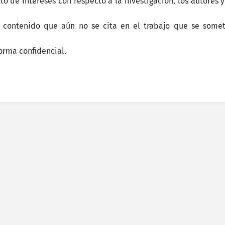
to de intereses con respecto a la investigación, los autores y
n contenido que aún no se cita en el trabajo que se some
forma confidencial.