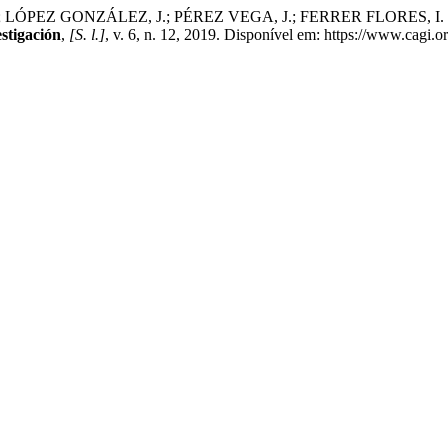
GONZÁLEZ, J.; PÉREZ VEGA, J.; FERRER FLORES, I. L. Consumo
stigación
,
[S. l.]
, v. 6, n. 12, 2019. Disponível em: https://www.cagi