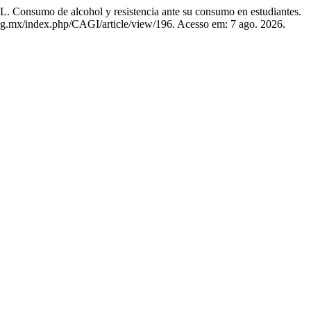
 de alcohol y resistencia ante su consumo en estudiantes.
.org.mx/index.php/CAGI/article/view/196. Acesso em: 7 ago. 2026.