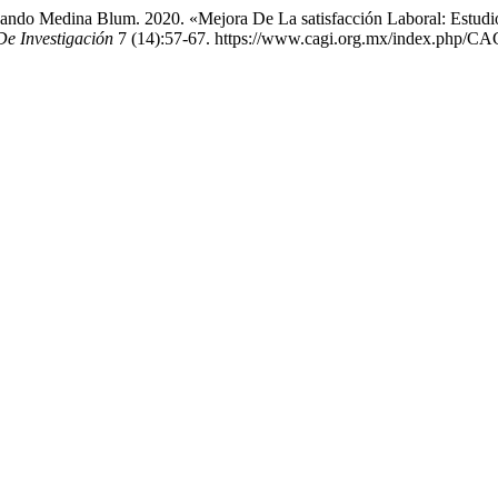
nando Medina Blum. 2020. «Mejora De La satisfacción Laboral: Estu
e Investigación
7 (14):57-67. https://www.cagi.org.mx/index.php/CAG