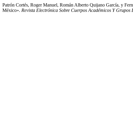
Patrón Cortés, Roger Manuel, Román Alberto Quijano García, y Fer
México».
Revista Electrónica Sobre Cuerpos Académicos Y Grupos D