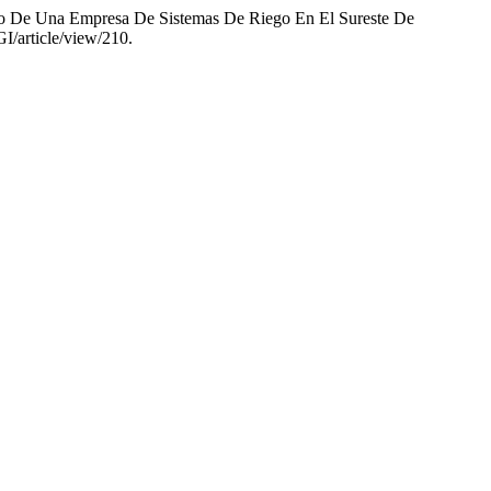
dio De Una Empresa De Sistemas De Riego En El Sureste De
I/article/view/210.