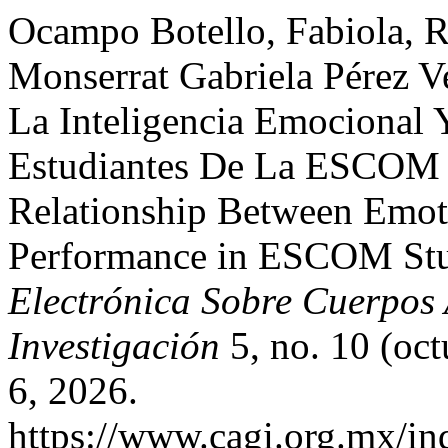
Ocampo Botello, Fabiola, R
Monserrat Gabriela Pérez Ve
La Inteligencia Emocional
Estudiantes De La ESCOM D
Relationship Between Emoti
Performance in ESCOM Stu
Electrónica Sobre Cuerpos
Investigación
5, no. 10 (oc
6, 2026.
https://www.cagi.org.mx/in