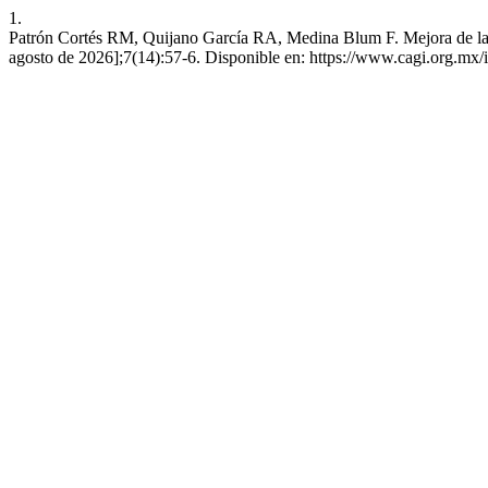
1.
Patrón Cortés RM, Quijano García RA, Medina Blum F. Mejora de la sat
agosto de 2026];7(14):57-6. Disponible en: https://www.cagi.org.mx