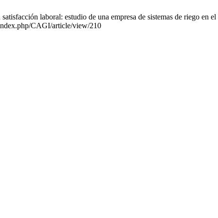
isfacción laboral: estudio de una empresa de sistemas de riego en el s
/index.php/CAGI/article/view/210