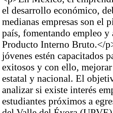
el desarrollo económico, de
medianas empresas son el pi
país, fomentando empleo y 
Producto Interno Bruto.</p
jóvenes estén capacitados p
exitosos y con ello, mejorar
estatal y nacional. El objeti
analizar si existe interés e
estudiantes próximos a egre
del Valle del Évora (UPVE),