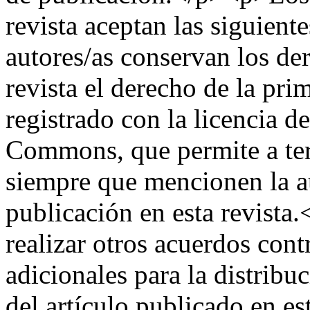
revista aceptan las siguien
autores/as conservan los der
revista el derecho de la pri
registrado con la licencia d
Commons, que permite a terc
siempre que mencionen la au
publicación en esta revist
realizar otros acuerdos cont
adicionales para la distribu
del artículo publicado en est