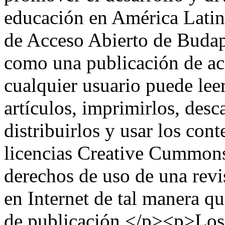
educación en América Latina
de Acceso Abierto de Budape
como una publicación de acc
cualquier usuario puede leer
artículos, imprimirlos, desca
distribuirlos y usar los cont
licencias Creative Cummons,
derechos de uso de una revi
en Internet de tal manera qu
de publicación.</p><p>Los 