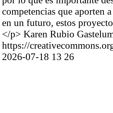
competencias que aporten a 
en un futuro, estos proyect
</p>
Karen Rubio Gastelu
https://creativecommons.or
2026-07-18
13
26