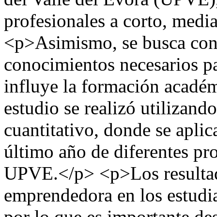
profesionales a corto, medi
<p>Asimismo, se busca cono
conocimientos necesarios p
influye la formación académ
estudio se realizó utiliza
cuantitativo, donde se aplic
último año de diferentes pr
UPVE.</p> <p>Los resultado
emprendedora en los estudia
por lo que es importante des