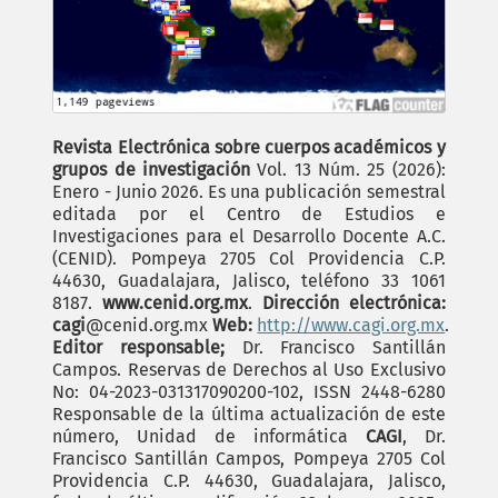
Revista Electrónica sobre cuerpos académicos y
grupos de investigación
Vol. 13 Núm. 25 (2026):
Enero - Junio 2026. Es una publicación semestral
editada por el Centro de Estudios e
Investigaciones para el Desarrollo Docente A.C.
(CENID). Pompeya 2705 Col Providencia C.P.
44630, Guadalajara, Jalisco, teléfono 33 1061
8187.
www.cenid.org.mx
.
Dirección electrónica:
cagi
@cenid.org.mx
Web:
http://www.cagi.org.mx
.
Editor responsable;
Dr. Francisco Santillán
Campos. Reservas de Derechos al Uso Exclusivo
No: 04-2023-031317090200-102, ISSN 2448-6280
Responsable de la última actualización de este
número, Unidad de informática
CAGI
, Dr.
Francisco Santillán Campos, Pompeya 2705 Col
Providencia C.P. 44630, Guadalajara, Jalisco,