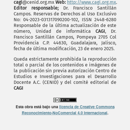
cagi
@cenid.org.mx
Web:
http://www.cagi.org.mx
.
Editor responsable;
Dr. Francisco Santillán
Campos. Reservas de Derechos al Uso Exclusivo
No: 04-2023-031317090200-102, ISSN 2448-6280
Responsable de la última actualización de este
número, Unidad de informática
CAGI
, Dr.
Francisco Santillán Campos, Pompeya 2705 Col
Providencia C.P. 44630, Guadalajara, Jalisco,
fecha de última modificación, 23 de enero 2025.
Queda estrictamente prohibida la reproducción
total o parcial de los contenidos e imágenes de
la publicación sin previa autorización Centro de
Estudios e Investigaciones para el Desarrollo
Docente A.C. (CENID) y del comité editorial de
CAGI
Esta obra está bajo una
licencia de Creative Commons
Reconocimiento-NoComercial 4.0 Internacional
.