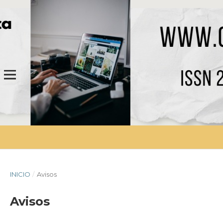
INICIO
/
Avisos
Avisos