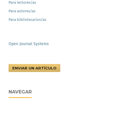
Para lectores/as
Para autores/as
Para bibliotecarios/as
Open Journal Systems
ENVIAR UN ARTÍCULO
NAVEGAR