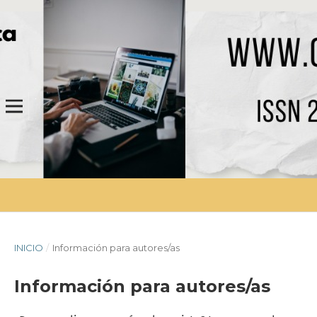
INICIO
/
Información para autores/as
Información para autores/as