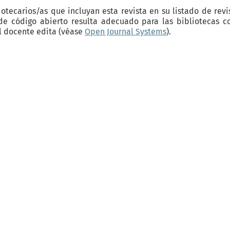
otecarios/as que incluyan esta revista en su listado de revi
 de código abierto resulta adecuado para las bibliotecas 
al docente edita (véase
Open Journal Systems
).