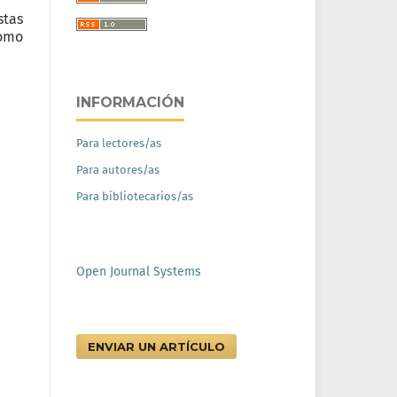
stas
como
INFORMACIÓN
Para lectores/as
Para autores/as
Para bibliotecarios/as
Open Journal Systems
ENVIAR UN ARTÍCULO