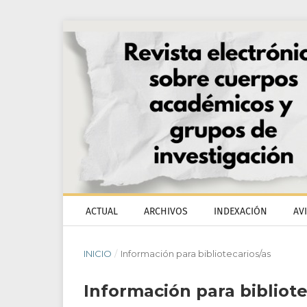
ACTUAL
ARCHIVOS
INDEXACIÓN
AV
INICIO
/
Información para bibliotecarios/as
Información para bibliote