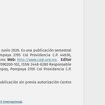
- Junio 2026. Es una publicación semestral
ompeya 2705 Col Providencia C.P. 44630,
g.mx
Web:
http://www.cagi.org.mx
.
Editor
17090200-102, ISSN 2448-6280 Responsable
ampos, Pompeya 2705 Col Providencia C.P.
ublicación sin previa autorización Centro
0 Internacional
.