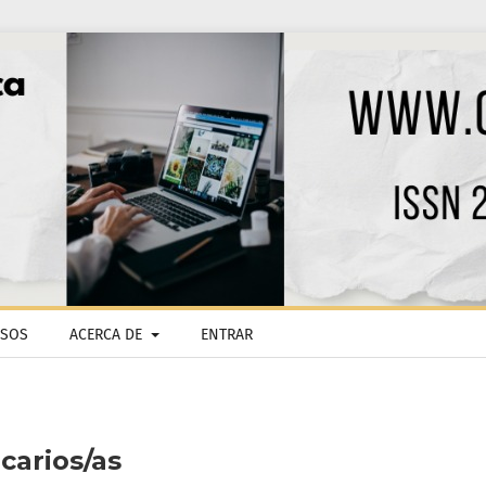
ISOS
ACERCA DE
ENTRAR
carios/as