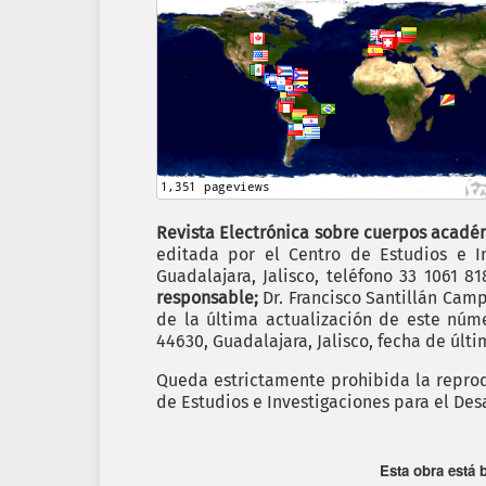
Revista Electrónica sobre cuerpos académ
editada por el Centro de Estudios e In
Guadalajara, Jalisco, teléfono 33 1061 8
responsable;
Dr. Francisco Santillán Cam
de la última actualización de este nú
44630, Guadalajara, Jalisco, fecha de últ
Queda estrictamente prohibida la reprodu
de Estudios e Investigaciones para el Des
Esta obra está 