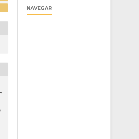
NAVEGAR
.,
a