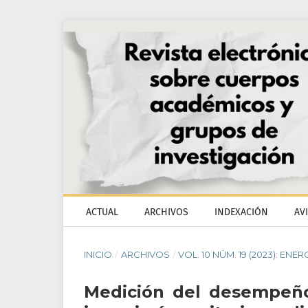
ACTUAL
ARCHIVOS
INDEXACIÓN
AV
INICIO
/
ARCHIVOS
/
VOL. 10 NÚM. 19 (2023): ENER
Medición del desempeño 