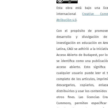
Esta obra está bajo una lice
internacional
Creative Com
Atribución 4.0
.
Con el propósito de promove
desarrollo y divulgación d
investigación en educación en Am
Latina, CAGI se adhirió a la Iniciati
Acceso Abierto de Budapest, por l
se identifica como una publicaci
acceso abierto. Esto significa
cualquier usuario puede leer el 
completo de los artículos, imprimi
descargarlos, copiarlos, enlazar
distribuirlos y usar los contenidos
otros fines. Las licencias Crea
Cummons, permiten especificar