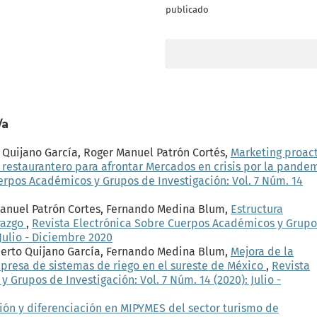
publicado
/a
Quijano García, Roger Manuel Patrón Cortés,
Marketing proac
restaurantero para afrontar Mercados en crisis por la pande
erpos Académicos y Grupos de Investigación: Vol. 7 Núm. 14
Manuel Patrón Cortes, Fernando Medina Blum,
Estructura
erazgo
,
Revista Electrónica Sobre Cuerpos Académicos y Grupo
 Julio - Diciembre 2020
berto Quijano García, Fernando Medina Blum,
Mejora de la
mpresa de sistemas de riego en el sureste de México
,
Revista
Grupos de Investigación: Vol. 7 Núm. 14 (2020): Julio -
ión y diferenciación en MIPYMES del sector turismo de