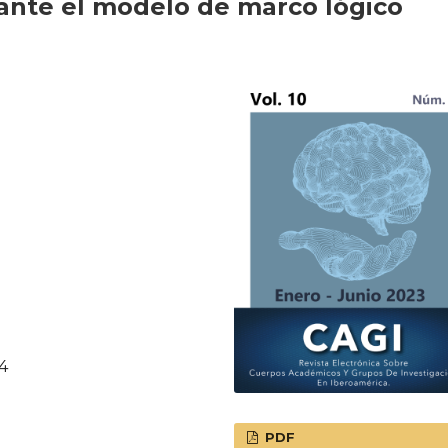
iante el modelo de marco lógico
94
PDF