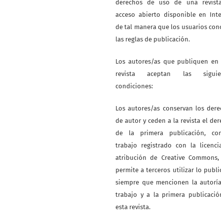
derechos de uso de una revist
acceso abierto disponible en Int
de tal manera que los usuarios co
las reglas de publicación.
Los autores/as que publiquen en 
revista aceptan las siguie
condiciones:
Los autores/as conservan los der
de autor y ceden a la revista el de
de la primera publicación, co
trabajo registrado con la licenc
atribución de Creative Commons,
permite a terceros utilizar lo publ
siempre que mencionen la autoría
trabajo y a la primera publicaci
esta revista.