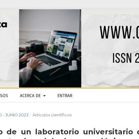
ISOS
ACERCA DE
ENTRAR
O - JUNIO 2023
/
Artículos científicos
de un laboratorio universitario 