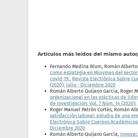
Artículos más leídos del mismo autor
Fernando Medina Blum, Román Alberto 
como estrategia en Mipymes del sector 
covid-19
,
Revista Electrónica Sobre Cu
(2020): Julio - Diciembre 2020
Román Alberto Quijano Garcia, Roger 
organizacional en las prácticas de lid
de Investigación: Vol. 7 Núm. 14 (2020):
Roger Manuel Patrón Cortés, Román Al
satisfacción laboral: estudio de una e
Electrónica Sobre Cuerpos Académicos y 
Diciembre 2020
Román Alberto Quijano García,
Innovac