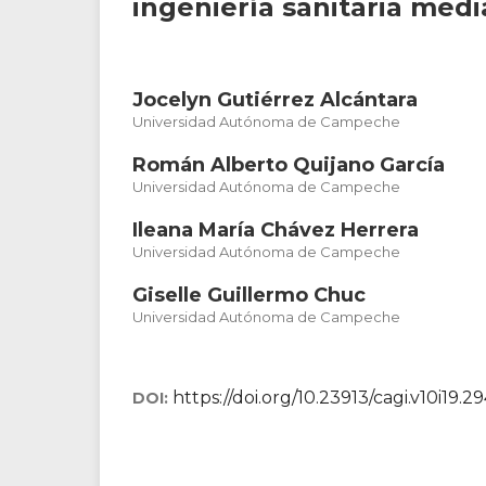
ingeniería sanitaria med
Jocelyn Gutiérrez Alcántara
Universidad Autónoma de Campeche
Román Alberto Quijano García
Universidad Autónoma de Campeche
Ileana María Chávez Herrera
Universidad Autónoma de Campeche
Giselle Guillermo Chuc
Universidad Autónoma de Campeche
https://doi.org/10.23913/cagi.v10i19.2
DOI: