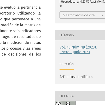
https://doi.org/10.23913/cagi.v10i19.
94
evaluó la pertinencia
ratorio utilizando la
Más formatos de cita
do que pertenece a una
ntación de la matriz de
almente seis indicadores
NÚMERO
 logro de resultados de
ue la medición de metas
Vol. 10 Núm. 19 (2023):
 los procesos y las áreas
Enero - Junio 2023
 de decisiones de los
SECCIÓN
Artículos científicos
LICENCIA