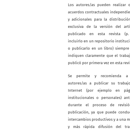
Los autores/as pueden realizar o
acuerdos contractuales independi
y adicionales para la distribuci
exclusiva de la versión del artí
publicado en esta revista (p. 
incluirlo en un repositorio instituc
o publicarlo en un libro) siempr
indiquen claramente que el traba
publicó por primera vez en esta revi
Se permite y recomienda a
autores/as a publicar su trabaj
Internet (por ejemplo en pág
institucionales o personales) an
durante el proceso de revisi
publicación, ya que puede conduc
intercambios productivos y a una 
y más rápida difusión del tra