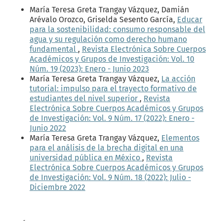
María Teresa Greta Trangay Vázquez, Damián
Arévalo Orozco, Griselda Sesento García,
Educar
para la sostenibilidad: consumo responsable del
agua y su regulación como derecho humano
fundamental
,
Revista Electrónica Sobre Cuerpos
Académicos y Grupos de Investigación: Vol. 10
Núm. 19 (2023): Enero - Junio 2023
María Teresa Greta Trangay Vázquez,
La acción
tutorial: impulso para el trayecto formativo de
estudiantes del nivel superior
,
Revista
Electrónica Sobre Cuerpos Académicos y Grupos
de Investigación: Vol. 9 Núm. 17 (2022): Enero -
Junio 2022
María Teresa Greta Trangay Vázquez,
Elementos
para el análisis de la brecha digital en una
universidad pública en México
,
Revista
Electrónica Sobre Cuerpos Académicos y Grupos
de Investigación: Vol. 9 Núm. 18 (2022): Julio -
Diciembre 2022