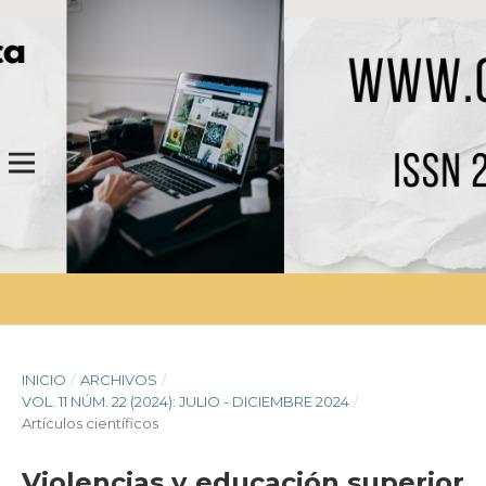
INICIO
/
ARCHIVOS
/
VOL. 11 NÚM. 22 (2024): JULIO - DICIEMBRE 2024
/
Artículos científicos
Violencias y educación superior