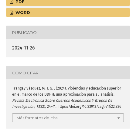
PDF
WORD
PUBLICADO
2024-11-26
CÓMO CITAR
Trangay Vázquez, M. T. G. . (2024). Violencias y educación superior
en el marco de los DDHH: una aproximación para su análisis.
Revista Electrónica Sobre Cuerpos Académicos Y Grupos De
Investigación
,
11
(22), 24–41. https://doi.org/10.23913/cagi.v11i22.326
Más formatos de cita