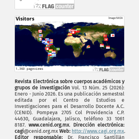
Revista Electrónica sobre cuerpos académicos y
grupos de investigación
Vol. 13 Núm. 25 (2026):
Enero - Junio 2026. Es una publicación semestral
editada por el Centro de Estudios e
Investigaciones para el Desarrollo Docente A.C.
(CENID). Pompeya 2705 Col Providencia C.P.
44630, Guadalajara, Jalisco, teléfono 33 1061
8187.
www.cenid.org.mx
.
Dirección electrónica:
cagi
@cenid.org.mx
Web:
http://www.cagi.org.mx
.
Editor responsable;
Dr. Francisco Santillán