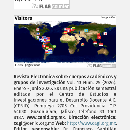
Revista Electrónica sobre cuerpos académicos y
grupos de investigación
Vol. 13 Núm. 25 (2026):
Enero - Junio 2026. Es una publicación semestral
editada por el Centro de Estudios e
Investigaciones para el Desarrollo Docente A.C.
(CENID). Pompeya 2705 Col Providencia C.P.
44630, Guadalajara, Jalisco, teléfono 33 1061
8187.
www.cenid.org.mx
.
Dirección electrónica:
cagi
@cenid.org.mx
Web:
http://www.cagi.org.mx
.
Editor responsable;
Dr. Francisco Santillán