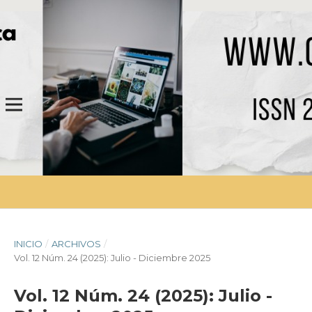
INICIO
/
ARCHIVOS
/
Vol. 12 Núm. 24 (2025): Julio - Diciembre 2025
Vol. 12 Núm. 24 (2025): Julio -