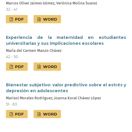
Marcos Oliver Jaimes Gómez, Verónica Molina Suarez
32 - 41
PDF
WORD
Experiencia de la maternidad en estudiantes
universitarias y sus implicaciones escolares
María del Carmen Manzo Chávez
42 - 50
PDF
WORD
Bienestar subjetivo: valor predictivo sobre el estrés y
depresión en adolescentes
Marisol Morales Rodríguez, Joanna Koral Chávez López
51 - 63
PDF
WORD