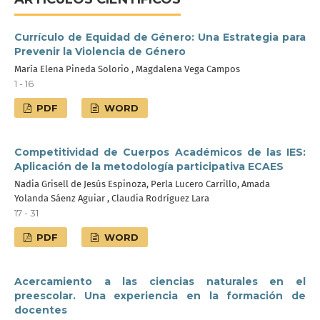
Currículo de Equidad de Género: Una Estrategia para
Prevenir la Violencia de Género
María Elena Pineda Solorio , Magdalena Vega Campos
1 - 16
PDF
WORD
Competitividad de Cuerpos Académicos de las IES:
Aplicación de la metodología participativa ECAES
Nadia Grisell de Jesús Espinoza, Perla Lucero Carrillo, Amada
Yolanda Sáenz Aguiar , Claudia Rodríguez Lara
17 - 31
PDF
WORD
Acercamiento a las ciencias naturales en el
preescolar. Una experiencia en la formación de
docentes