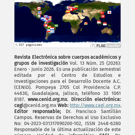
Revista Electrónica sobre cuerpos académicos y
grupos de investigación
Vol. 13 Núm. 25 (2026):
Enero - Junio 2026. Es una publicación semestral
editada por el Centro de Estudios e
Investigaciones para el Desarrollo Docente A.C.
(CENID). Pompeya 2705 Col Providencia C.P.
44630, Guadalajara, Jalisco, teléfono 33 1061
8187.
www.cenid.org.mx
.
Dirección electrónica:
cagi
@cenid.org.mx
Web:
http://www.cagi.org.mx
.
Editor responsable;
Dr. Francisco Santillán
Campos. Reservas de Derechos al Uso Exclusivo
No: 04-2023-031317090200-102, ISSN 2448-6280
Responsable de la última actualización de este