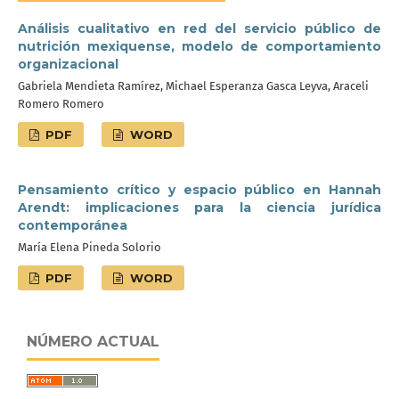
Análisis cualitativo en red del servicio público de
nutrición mexiquense, modelo de comportamiento
organizacional
Gabriela Mendieta Ramírez, Michael Esperanza Gasca Leyva, Araceli
Romero Romero
PDF
WORD
Pensamiento crítico y espacio público en Hannah
Arendt: implicaciones para la ciencia jurídica
contemporánea
María Elena Pineda Solorio
PDF
WORD
NÚMERO ACTUAL