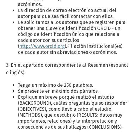
acrónimos.
La dirección de correo electrónico actual del
autor para que sea fácil contactar con ellos.
Le solicitamos a los autores que se registren para
obtener una Clave de identificación ORCID - un
código de identificación único que relaciona a
cada autor con sus artículos
(
http://www.orcid.org
).Filiación institucional(es)
de cada autor sin abreviaciones o acrónimos.
3. En el apartado correspondiente al Resumen (español
e inglés):
Tenga un máximo de 250 palabras.
Se presente en máximo dos párrafos.
Explique en breve porqué realizó el estudio
(BACKGROUND), cuáles preguntas quiso responder
(OBJECTIVES), cómo llevó a cabo el estudio
(METHODS), qué descubrió (RESULTS: datos muy
importantes, relaciones) y la interpretación y
consecuencias de sus hallazgos (CONCLUSIONS).