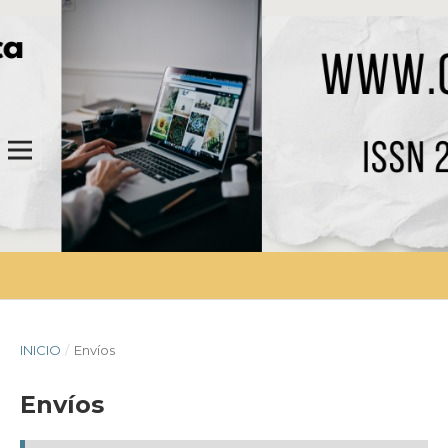
INICIO
/
Envíos
Envíos