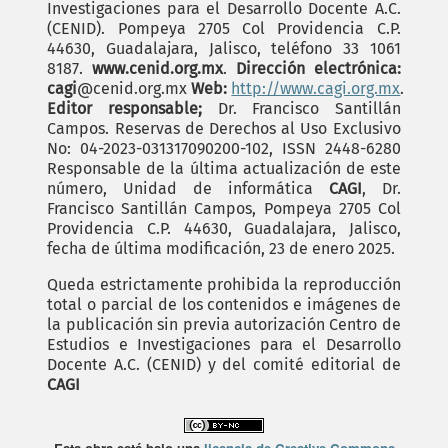
Investigaciones para el Desarrollo Docente A.C.
(CENID). Pompeya 2705 Col Providencia C.P.
44630, Guadalajara, Jalisco, teléfono 33 1061
8187.
www.cenid.org.mx
.
Dirección electrónica:
cagi
@cenid.org.mx
Web:
http://www.cagi.org.mx
.
Editor responsable;
Dr. Francisco Santillán
Campos. Reservas de Derechos al Uso Exclusivo
No: 04-2023-031317090200-102, ISSN 2448-6280
Responsable de la última actualización de este
número, Unidad de informática
CAGI
, Dr.
Francisco Santillán Campos, Pompeya 2705 Col
Providencia C.P. 44630, Guadalajara, Jalisco,
fecha de última modificación, 23 de enero 2025.
Queda estrictamente prohibida la reproducción
total o parcial de los contenidos e imágenes de
la publicación sin previa autorización Centro de
Estudios e Investigaciones para el Desarrollo
Docente A.C. (CENID) y del comité editorial de
CAGI