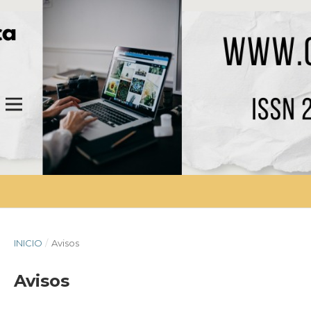
INICIO
/
Avisos
Avisos