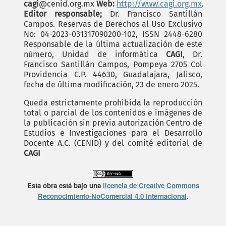
cagi
@cenid.org.mx
Web:
http://www.cagi.org.mx
.
Editor responsable;
Dr. Francisco Santillán
Campos. Reservas de Derechos al Uso Exclusivo
No: 04-2023-031317090200-102, ISSN 2448-6280
Responsable de la última actualización de este
número, Unidad de informática
CAGI
, Dr.
Francisco Santillán Campos, Pompeya 2705 Col
Providencia C.P. 44630, Guadalajara, Jalisco,
fecha de última modificación, 23 de enero 2025.
Queda estrictamente prohibida la reproducción
total o parcial de los contenidos e imágenes de
la publicación sin previa autorización Centro de
Estudios e Investigaciones para el Desarrollo
Docente A.C. (CENID) y del comité editorial de
CAGI
Esta obra está bajo una
licencia de Creative Commons
Reconocimiento-NoComercial 4.0 Internacional
.