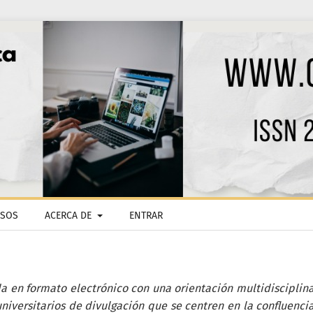
ISOS
ACERCA DE
ENTRAR
 en formato electrónico con una orientación multidisciplina
universitarios de divulgación que se centren en la confluenci