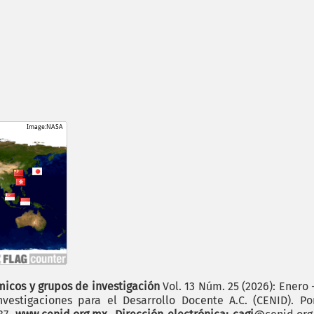
icos y grupos de investigación
Vol. 13 Núm. 25 (2026): Enero 
vestigaciones para el Desarrollo Docente A.C. (CENID). P