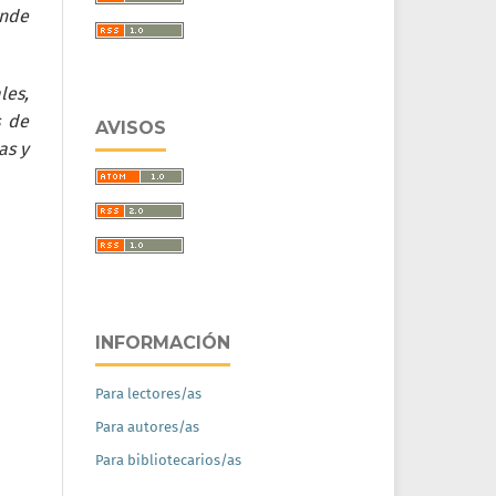
ende
les,
s de
AVISOS
as y
INFORMACIÓN
Para lectores/as
Para autores/as
Para bibliotecarios/as