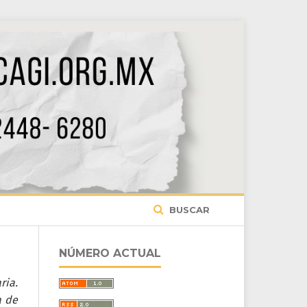
BUSCAR
NÚMERO ACTUAL
ria.
a de