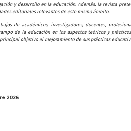
gación y desarrollo en la educación. Además, la revista pret
dades editoriales relevantes de este mismo ámbito.
bajos de académicos, investigadores, docentes, profesiona
campo de la educación en los aspectos teóricos y práctico
rincipal objetivo el mejoramiento de sus prácticas educativ
bre 2026