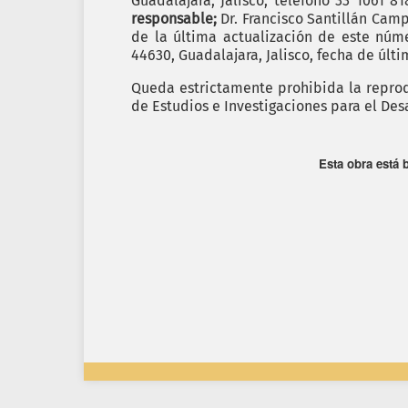
Guadalajara, Jalisco, teléfono 33 1061 8
responsable;
Dr. Francisco Santillán Cam
de la última actualización de este nú
44630, Guadalajara, Jalisco, fecha de últ
Queda estrictamente prohibida la reprodu
de Estudios e Investigaciones para el Des
Esta obra está 