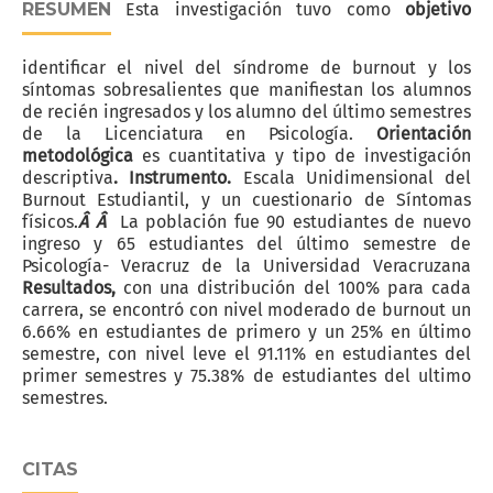
RESUMEN
Esta investigación tuvo como
objetivo
identificar el nivel del síndrome de burnout y los
síntomas sobresalientes que manifiestan los alumnos
de recién ingresados y los alumno del último semestres
de la Licenciatura en Psicología.
Orientación
metodológica
es cuantitativa y tipo de investigación
descriptiva
.
Instrumento.
Escala Unidimensional del
Burnout Estudiantil, y un cuestionario de Síntomas
físicos.
Â Â
La población fue 90 estudiantes de nuevo
ingreso y 65 estudiantes del último semestre de
Psicología- Veracruz de la Universidad Veracruzana
Resultados,
con una distribución del 100% para cada
carrera, se encontró con nivel moderado de burnout un
6.66% en estudiantes de primero y un 25% en último
semestre, con nivel leve el 91.11% en estudiantes del
primer semestres y 75.38% de estudiantes del ultimo
semestres.
CITAS