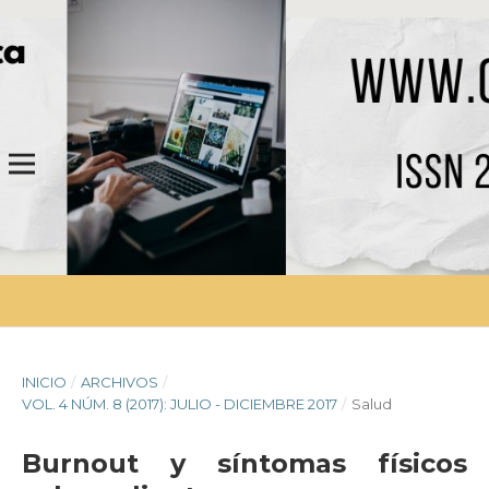
INICIO
/
ARCHIVOS
/
VOL. 4 NÚM. 8 (2017): JULIO - DICIEMBRE 2017
/
Salud
Burnout y síntomas físicos