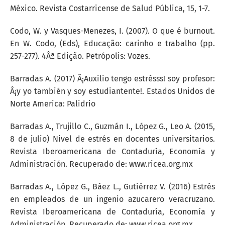
México. Revista Costarricense de Salud Pública, 15, 1-7.
Codo, W. y Vasques-Menezes, I. (2007). O que é burnout.
En W. Codo, (Eds), Educação: carinho e trabalho (pp.
257-277). 4Âª Edição. Petrópolis: Vozes.
Barradas A. (2017) Â¡Auxilio tengo estrésss! soy profesor:
Â¡y yo también y soy estudiantente!. Estados Unidos de
Norte America: Palidrio
Barradas A., Trujillo C., Guzmán I., López G., Leo A. (2015,
8 de julio) Nivel de estrés en docentes universitarios.
Revista Iberoamericana de Contaduría, Economía y
Administración. Recuperado de: www.ricea.org.mx
Barradas A., López G., Báez L., Gutiérrez V. (2016) Estrés
en empleados de un ingenio azucarero veracruzano.
Revista Iberoamericana de Contaduría, Economía y
Administración. Recuperado de: www.ricea.org.mx