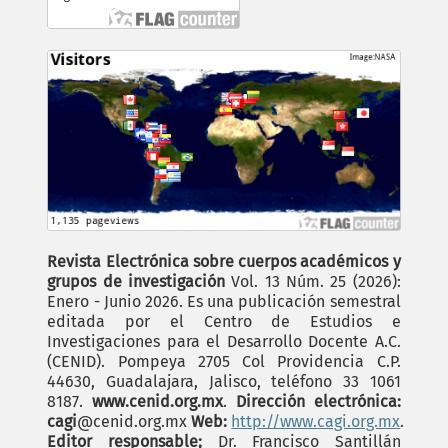
Revista Electrónica sobre cuerpos académicos y
grupos de investigación
Vol. 13 Núm. 25 (2026):
Enero - Junio 2026. Es una publicación semestral
editada por el Centro de Estudios e
Investigaciones para el Desarrollo Docente A.C.
(CENID). Pompeya 2705 Col Providencia C.P.
44630, Guadalajara, Jalisco, teléfono 33 1061
8187.
www.cenid.org.mx
.
Dirección electrónica:
cagi
@cenid.org.mx
Web:
http://www.cagi.org.mx
.
Editor responsable;
Dr. Francisco Santillán