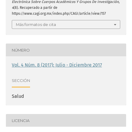
Electrónica Sobre Cuerpos Académicos Y Grupos De Investigación
,
4
(8). Recuperado a partir de
https://www.cagi.org.mx/index.php/CAGI/article/view/157
Más formatos de cita
NÚMERO
Vol. 4 Núm. 8 (2017): Julio - Diciembre 2017
SECCIÓN
Salud
LICENCIA