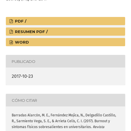
PDF /
RESUMEN PDF /
WORD
PUBLICADO
2017-10-23
CÓMO CITAR
Barradas Alarcón, M. E., Fernández Mojica, N., Delgadillo Castillo,
R., Sarmiento Vega, S. E., & Arrieta Celis, C. I. (2017). Burnout y
síntomas físicos sobresalientes en universitarios.
Revista