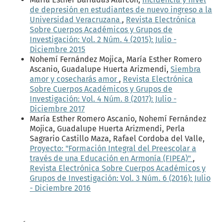
de depresión en estudiantes de nuevo ingreso a la
Universidad Veracruzana
,
Revista Electrónica
Sobre Cuerpos Académicos y Grupos de
Investigación: Vol. 2 Núm. 4 (2015): Julio -
Diciembre 2015
Nohemí Fernández Mojica, María Esther Romero
Ascanio, Guadalupe Huerta Arizmendi,
Siembra
amor y cosecharás amor
,
Revista Electrónica
Sobre Cuerpos Académicos y Grupos de
Investigación: Vol. 4 Núm. 8 (2017): Julio -
Diciembre 2017
María Esther Romero Ascanio, Nohemí Fernández
Mojica, Guadalupe Huerta Arizmendi, Perla
Sagrario Castillo Maza, Rafael Cordoba del Valle,
Proyecto: "Formación Integral del Preescolar a
través de una Educación en Armonía (FIPEA)"
,
Revista Electrónica Sobre Cuerpos Académicos y
Grupos de Investigación: Vol. 3 Núm. 6 (2016): Julio
- Diciembre 2016