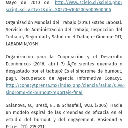
Mayo de 2010 de:
http://www.scielo.cl/scielo.php?
script=sci_arttext&pid=S0370-41062004000500006
Organización Mundial del Trabajo (2016) Estrés Laboral.
Servicio de Administración del Trabajo, Inspección del
Trabajo y Seguridad y Salud en el Trabajo - Ginebra: OIT,
LABADMIN/OSH
Organización para la Cooperación y el Desarrollo
Económicos (2016, abril 7) Â¿Te sientes quemado o
desgastado por el trabajo? Es el síndrome de burnout,
pag.1. Recuperado de Agencia Informativa Conacyt.
http://conacytprensa.mx/index.php/ciencia/salud/6398-
sindrome-de-burnout-reportaje-final
Salanova, M., Bresó, E., & Schaufeli, W.B. (2005). Hacia
un modelo espiral de las creencias de eficacia en el
estudio del burnout y del engagement. Ansiedad y
Estrés, (11), 215-231.