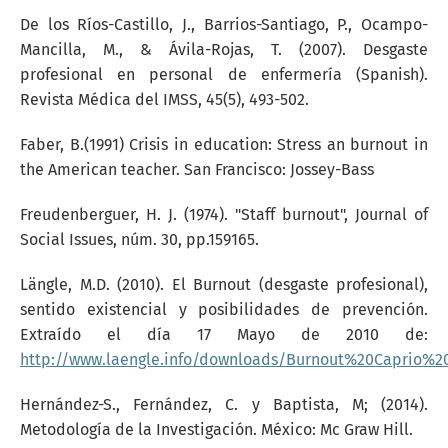
De los Ríos-Castillo, J., Barrios-Santiago, P., Ocampo-
Mancilla, M., & Ávila-Rojas, T. (2007). Desgaste
profesional en personal de enfermería (Spanish).
Revista Médica del IMSS, 45(5), 493-502.
Faber, B.(1991) Crisis in education: Stress an burnout in
the American teacher. San Francisco: Jossey-Bass
Freudenberguer, H. J. (1974). "Staff burnout", Journal of
Social Issues, núm. 30, pp.159165.
Längle, M.D. (2010). El Burnout (desgaste profesional),
sentido existencial y posibilidades de prevención.
Extraído el día 17 Mayo de 2010 de:
http://www.laengle.info/downloads/Burnout%20Caprio%2
Hernández-S., Fernández, C. y Baptista, M; (2014).
Metodología de la Investigación. México: Mc Graw Hill.