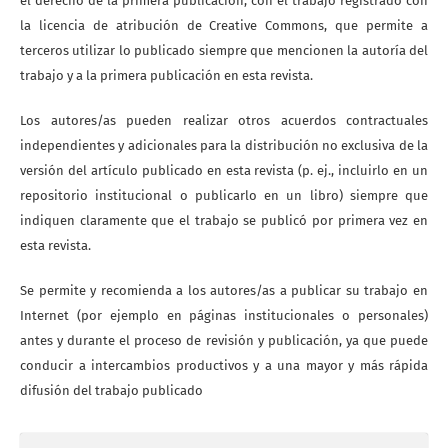
el derecho de la primera publicación, con el trabajo registrado con
la licencia de atribución de Creative Commons, que permite a
terceros utilizar lo publicado siempre que mencionen la autoría del
trabajo y a la primera publicación en esta revista.
Los autores/as pueden realizar otros acuerdos contractuales
independientes y adicionales para la distribución no exclusiva de la
versión del artículo publicado en esta revista (p. ej., incluirlo en un
repositorio institucional o publicarlo en un libro) siempre que
indiquen claramente que el trabajo se publicó por primera vez en
esta revista.
Se permite y recomienda a los autores/as a publicar su trabajo en
Internet (por ejemplo en páginas institucionales o personales)
antes y durante el proceso de revisión y publicación, ya que puede
conducir a intercambios productivos y a una mayor y más rápida
difusión del trabajo publicado