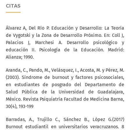
CITAS
Álvarez A, Del Río P. Educación y Desarrollo: La Teoría
de Vygotski y la Zona de Desarrollo Próximo. En: Coll J,
Palacios J, Marchesi A. Desarrollo psicológico y
educación II. Psicología de la Educación. Madrid:
Alianza; 1990.
Aranda, C., Pando, M., Velásquez, I., Acosta, M. y Pérez, M.
(2003). Síndrome de burnout y factores psicosociales,
en estudiantes de posgrado del Departamento de
Salud Pública de la Universidad de Guadalajara,
México. Revista Psiquiatría Facultad de Medicina Barna,
30(4), 193-199
Barradas, A., Trujillo C., Sánchez B., López G.(2017)
Burnout estudiantil en universitarios veracruzanos. 8