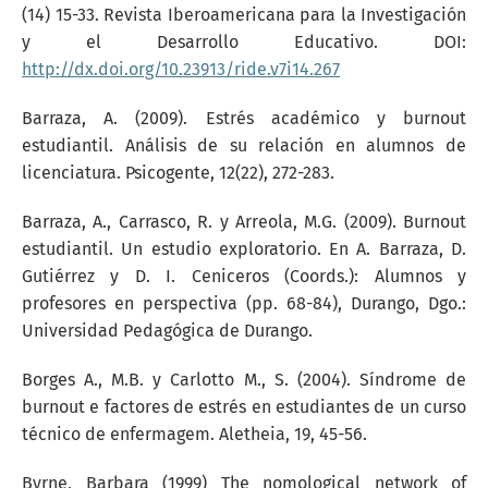
(14) 15-33. Revista Iberoamericana para la Investigación
y el Desarrollo Educativo. DOI:
http://dx.doi.org/10.23913/ride.v7i14.267
Barraza, A. (2009). Estrés académico y burnout
estudiantil. Análisis de su relación en alumnos de
licenciatura. Psicogente, 12(22), 272-283.
Barraza, A., Carrasco, R. y Arreola, M.G. (2009). Burnout
estudiantil. Un estudio exploratorio. En A. Barraza, D.
Gutiérrez y D. I. Ceniceros (Coords.): Alumnos y
profesores en perspectiva (pp. 68-84), Durango, Dgo.:
Universidad Pedagógica de Durango.
Borges A., M.B. y Carlotto M., S. (2004). Síndrome de
burnout e factores de estrés en estudiantes de un curso
técnico de enfermagem. Aletheia, 19, 45-56.
Byrne, Barbara (1999) The nomological network of