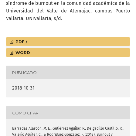
síndrome de burnout en la comunidad académica de la
Universidad del Valle de Atemajac, campus Puerto
Vallarta. UNIVallarta, s/d.
PDF /
WORD
PUBLICADO
2018-10-31
CÓMO CITAR
Barradas Alarcón, M. E., Gutiérrez Aguilar, P., Delgadillo Castillo, R.,
Valerio Aguiler, C., & Rodríguez González, F. (2018). Burnout y