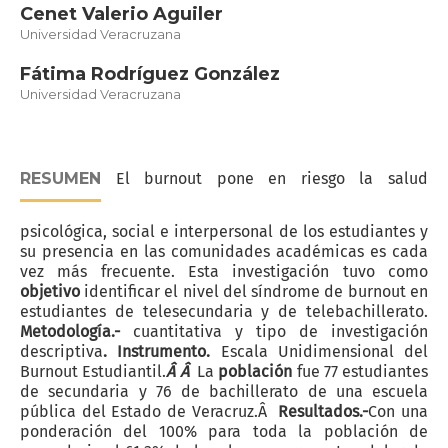
Cenet Valerio Aguiler
Universidad Veracruzana
Fátima Rodríguez González
Universidad Veracruzana
RESUMEN
El burnout pone en riesgo la salud
psicológica, social e interpersonal de los estudiantes y
su presencia en las comunidades académicas es cada
vez más frecuente. Esta investigación tuvo como
objetivo
identificar el nivel del síndrome de burnout en
estudiantes de telesecundaria y de telebachillerato.
Metodología.-
cuantitativa y tipo de investigación
descriptiva
.
Instrumento.
Escala Unidimensional del
Burnout Estudiantil.
Â Â
La
población
fue 77 estudiantes
de secundaria y 76 de bachillerato de una escuela
pública del Estado de Veracruz.Â
Resultados.-
Con una
ponderación del 100% para toda la población de