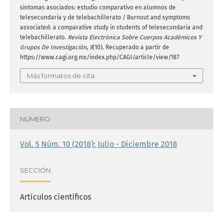
sintomas asociados: estudio comparativo en alumnos de
telesecundaria y de telebachillerato / Burnout and symptoms
associated: a comparative study in students of telesecundaria and
telebachillerato.
Revista Electrónica Sobre Cuerpos Académicos Y
Grupos De Investigación
,
5
(10). Recuperado a partir de
https://www.cagi.org.mx/index.php/CAGI/article/view/187
Más formatos de cita
NÚMERO
Vol. 5 Núm. 10 (2018): Julio - Diciembre 2018
SECCIÓN
Artículos científicos