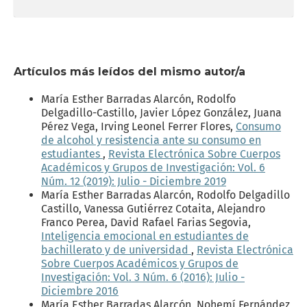
Artículos más leídos del mismo autor/a
María Esther Barradas Alarcón, Rodolfo
Delgadillo-Castillo, Javier López González, Juana
Pérez Vega, Irving Leonel Ferrer Flores,
Consumo
de alcohol y resistencia ante su consumo en
estudiantes
,
Revista Electrónica Sobre Cuerpos
Académicos y Grupos de Investigación: Vol. 6
Núm. 12 (2019): Julio - Diciembre 2019
María Esther Barradas Alarcón, Rodolfo Delgadillo
Castillo, Vanessa Gutiérrez Cotaita, Alejandro
Franco Perea, David Rafael Farias Segovia,
Inteligencia emocional en estudiantes de
bachillerato y de universidad
,
Revista Electrónica
Sobre Cuerpos Académicos y Grupos de
Investigación: Vol. 3 Núm. 6 (2016): Julio -
Diciembre 2016
María Esther Barradas Alarcón, Nohemí Fernández