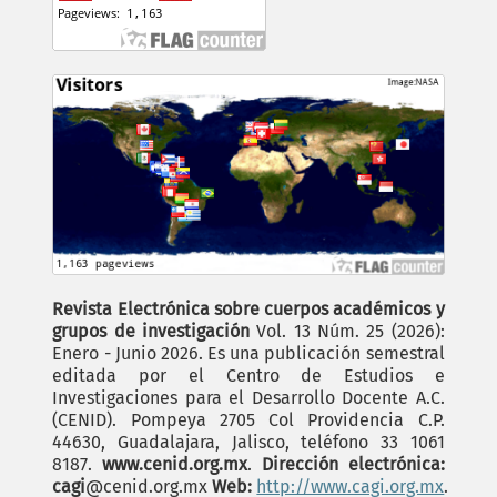
Revista Electrónica sobre cuerpos académicos y
grupos de investigación
Vol. 13 Núm. 25 (2026):
Enero - Junio 2026. Es una publicación semestral
editada por el Centro de Estudios e
Investigaciones para el Desarrollo Docente A.C.
(CENID). Pompeya 2705 Col Providencia C.P.
44630, Guadalajara, Jalisco, teléfono 33 1061
8187.
www.cenid.org.mx
.
Dirección electrónica:
cagi
@cenid.org.mx
Web:
http://www.cagi.org.mx
.