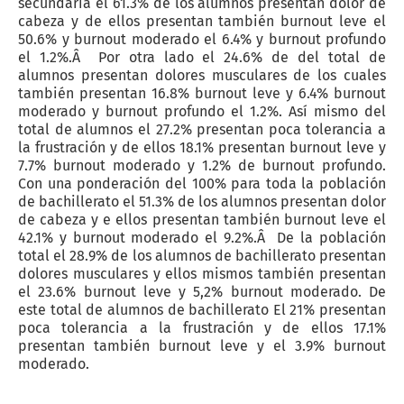
secundaria el 61.3% de los alumnos presentan dolor de
cabeza y de ellos presentan también burnout leve el
50.6% y burnout moderado el 6.4% y burnout profundo
el 1.2%.Â Por otra lado el 24.6% de del total de
alumnos presentan dolores musculares de los cuales
también presentan 16.8% burnout leve y 6.4% burnout
moderado y burnout profundo el 1.2%. Así mismo del
total de alumnos el 27.2% presentan poca tolerancia a
la frustración y de ellos 18.1% presentan burnout leve y
7.7% burnout moderado y 1.2% de burnout profundo.
Con una ponderación del 100% para toda la población
de bachillerato el 51.3% de los alumnos presentan dolor
de cabeza y e ellos presentan también burnout leve el
42.1% y burnout moderado el 9.2%.Â De la población
total el 28.9% de los alumnos de bachillerato presentan
dolores musculares y ellos mismos también presentan
el 23.6% burnout leve y 5,2% burnout moderado. De
este total de alumnos de bachillerato El 21% presentan
poca tolerancia a la frustración y de ellos 17.1%
presentan también burnout leve y el 3.9% burnout
moderado.