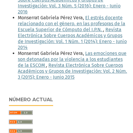
Investigación: Vol. 3 Núm. 5 (2016): Enero - Junio
2016
Monserrat Gabriela Pérez Vera,
El estrés docente
relacionado con el género, en las profesoras de la
Escuela Superior de Cómputo del I.P.N.
,
Revista
Electrónica Sobre Cuerpos Académicos y Grupos
de Investigación: Vol. 1 Núm. 1 (2014): Enero - Junio
2014
Monserrat Gabriela Pérez Vera,
Las emociones que
son detonadas por la violencia a los estudiantes
de la ESCOM
,
Revista Electrónica Sobre Cuerpos
Académicos y Grupos de Investigación: Vol. 2 Núm.
3 (2015): Enero - Junio 2015
NÚMERO ACTUAL