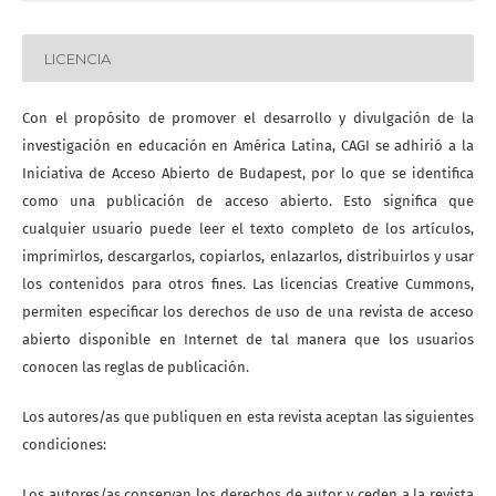
LICENCIA
Con el propósito de promover el desarrollo y divulgación de la
investigación en educación en América Latina, CAGI se adhirió a la
Iniciativa de Acceso Abierto de Budapest, por lo que se identifica
como una publicación de acceso abierto. Esto significa que
cualquier usuario puede leer el texto completo de los artículos,
imprimirlos, descargarlos, copiarlos, enlazarlos, distribuirlos y usar
los contenidos para otros fines. Las licencias Creative Cummons,
permiten especificar los derechos de uso de una revista de acceso
abierto disponible en Internet de tal manera que los usuarios
conocen las reglas de publicación.
Los autores/as que publiquen en esta revista aceptan las siguientes
condiciones:
Los autores/as conservan los derechos de autor y ceden a la revista