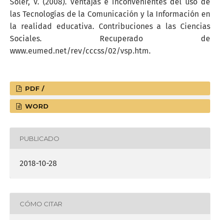
Soler, V. (2008). Ventajas e inconvenientes del uso de
las Tecnologías de la Comunicación y la Información en
la realidad educativa. Contribuciones a las Ciencias
Sociales. Recuperado de
www.eumed.net/rev/cccss/02/vsp.htm.
PDF /
WORD
PUBLICADO
2018-10-28
CÓMO CITAR