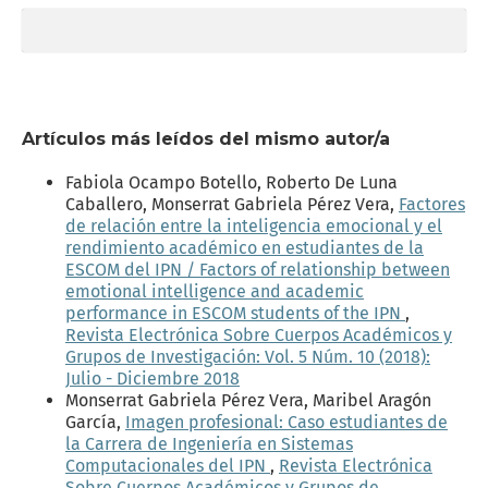
Artículos más leídos del mismo autor/a
Fabiola Ocampo Botello, Roberto De Luna
Caballero, Monserrat Gabriela Pérez Vera,
Factores
de relación entre la inteligencia emocional y el
rendimiento académico en estudiantes de la
ESCOM del IPN / Factors of relationship between
emotional intelligence and academic
performance in ESCOM students of the IPN
,
Revista Electrónica Sobre Cuerpos Académicos y
Grupos de Investigación: Vol. 5 Núm. 10 (2018):
Julio - Diciembre 2018
Monserrat Gabriela Pérez Vera, Maribel Aragón
García,
Imagen profesional: Caso estudiantes de
la Carrera de Ingeniería en Sistemas
Computacionales del IPN
,
Revista Electrónica
Sobre Cuerpos Académicos y Grupos de