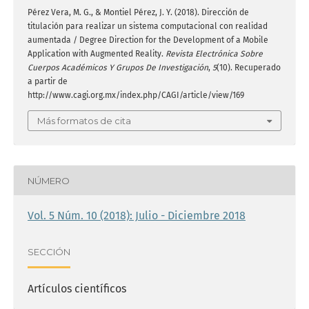
Pérez Vera, M. G., & Montiel Pérez, J. Y. (2018). Dirección de
titulación para realizar un sistema computacional con realidad
aumentada / Degree Direction for the Development of a Mobile
Application with Augmented Reality.
Revista Electrónica Sobre
Cuerpos Académicos Y Grupos De Investigación
,
5
(10). Recuperado
a partir de
http://www.cagi.org.mx/index.php/CAGI/article/view/169
Más formatos de cita
NÚMERO
Vol. 5 Núm. 10 (2018): Julio - Diciembre 2018
SECCIÓN
Artículos científicos