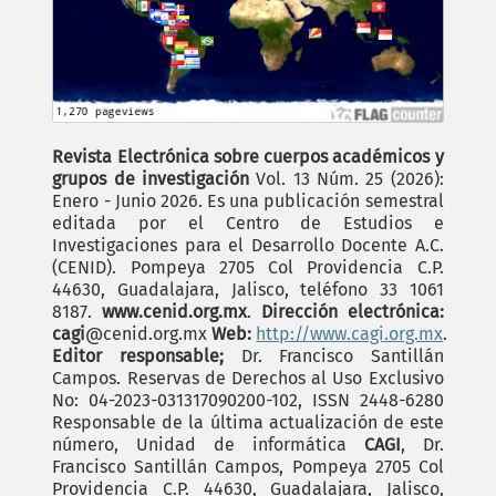
Revista Electrónica sobre cuerpos académicos y
grupos de investigación
Vol. 13 Núm. 25 (2026):
Enero - Junio 2026. Es una publicación semestral
editada por el Centro de Estudios e
Investigaciones para el Desarrollo Docente A.C.
(CENID). Pompeya 2705 Col Providencia C.P.
44630, Guadalajara, Jalisco, teléfono 33 1061
8187.
www.cenid.org.mx
.
Dirección electrónica:
cagi
@cenid.org.mx
Web:
http://www.cagi.org.mx
.
Editor responsable;
Dr. Francisco Santillán
Campos. Reservas de Derechos al Uso Exclusivo
No: 04-2023-031317090200-102, ISSN 2448-6280
Responsable de la última actualización de este
número, Unidad de informática
CAGI
, Dr.
Francisco Santillán Campos, Pompeya 2705 Col
Providencia C.P. 44630, Guadalajara, Jalisco,